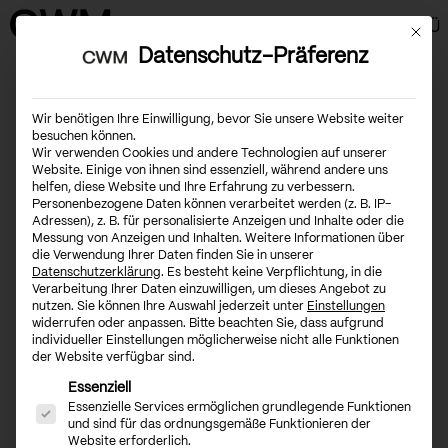
CWM
MENÜ
Mit die
Datenschutz-Präferenz
CLOSE
Wir benötigen Ihre Einwilligung, bevor Sie unsere Website weiter
besuchen können.
Wir verwenden Cookies und andere Technologien auf unserer
Website. Einige von ihnen sind essenziell, während andere uns
helfen, diese Website und Ihre Erfahrung zu verbessern.
Personenbezogene Daten können verarbeitet werden (z. B. IP-
Adressen), z. B. für personalisierte Anzeigen und Inhalte oder die
Messung von Anzeigen und Inhalten.
Weitere Informationen über
die Verwendung Ihrer Daten finden Sie in unserer
Datenschutzerklärung
.
Es besteht keine Verpflichtung, in die
Verarbeitung Ihrer Daten einzuwilligen, um dieses Angebot zu
nutzen.
Sie können Ihre Auswahl jederzeit unter
Einstellungen
widerrufen oder anpassen.
Bitte beachten Sie, dass aufgrund
individueller Einstellungen möglicherweise nicht alle Funktionen
der Website verfügbar sind.
Es folgt eine Liste der Service-Gruppen, für die eine Ei
Essenziell
Essenzielle Services ermöglichen grundlegende Funktionen
und sind für das ordnungsgemäße Funktionieren der
Website erforderlich.